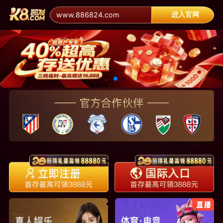
进入官网
www.886824.com